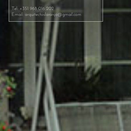
Tel: +351 968 016 202
Email:
arquitectoslaranjo@gmail.com