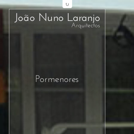
João Nuno Laranjo
Arquitectos
Pormenores